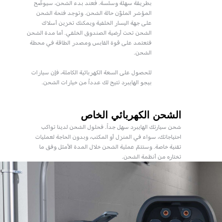
بطريقة سهلة وسلسة. فعند بدء الشحن، سيوضّح
المؤشر الملوَّن حالة الشحن. وتوجد فتحة الشحن
على جهة اليسار الخلفية ويمكنك تخزين أسلاك
الشحن تحت أرضية الصندوق الخلفي. أما مدة الشحن
فتعتمد على قوة القابس ومصدر الطاقة في محطة
الشحن.
للحصول على السعة الكهربائية الكاملة، فإن سيارات
بيجو الهايبرد تتيح لك عدداً من خيارات الشحن.
الشحن الكهربائي الخاص
شحن سيارتك الهايبرد سهل جداً. فحلول الشحن لدينا تواكب
احتياجاتك، سواء في المنزل أو المكتب، وبدون الحاجة لعمليات
تقنية خاصة. وستتمّ عملية الشحن خلال المدة الأمثل وفق ما
تختاره من أنظمة الشحن.