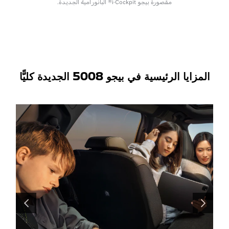
مقصورة بيجو i-Cockpit® البانورامية الجديدة.
المزايا الرئيسية في بيجو 5008 الجديدة كليًّا
السابق
التالي