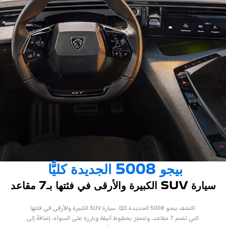
بيجو 5008 الجديدة كليًّا
سيارة SUV الكبيرة والأرقى في فئتها بـ7 مقاعد
اكتشف بيجو 5008 الجديدة كليًّا، سيارة SUV الكبيرة والأرقى في فئتها
التي تضم 7 مقاعد، وتتميّز بخطوط أنيقة وبارزة على السواء، إضافةً إلى