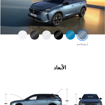
أزرق إيناجرو
الأبعاد