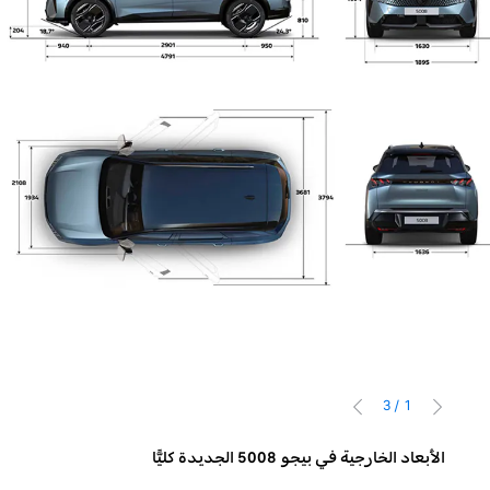
3
/
1
السابق
التالي
الأبعاد الخارجية في بيجو 5008 الجديدة كليًّا
الأبعاد ا