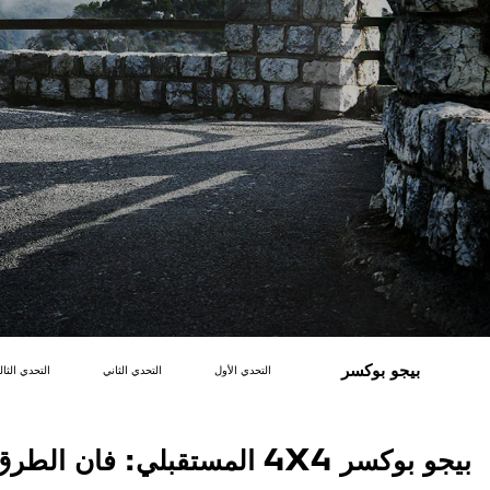
بيجو بوكسر
التحدي الأول
التحدي الثاني
التحدي الثا
بيجو بوكسر 4X4 المستقبلي: فان الطرق الوعرة من بيجو