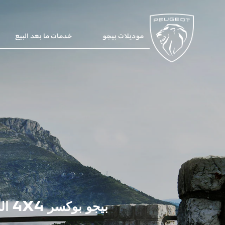
موديلات بيجو
خدمات ما بعد البيع
بيجو بوكسر 4X4 المستقبلي