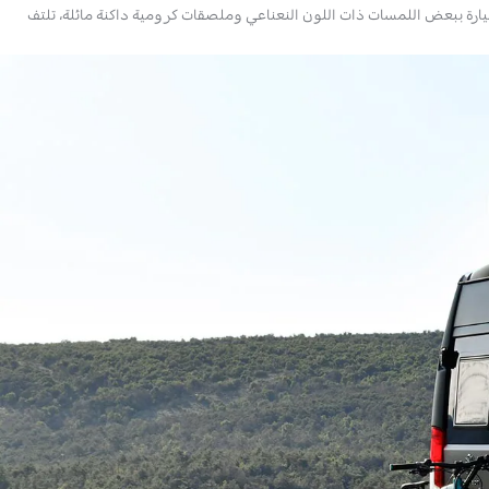
يارة ببعض اللمسات ذات اللون النعناعي وملصقات كرومية داكنة مائلة، تلتف