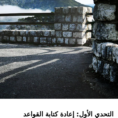
التحدي الأول: إعادة كتابة القواعد