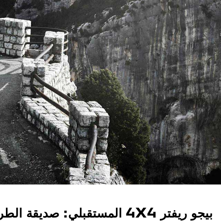
بيجو ريفتر 4X4 المستقبلي: صديقة الطرقات!