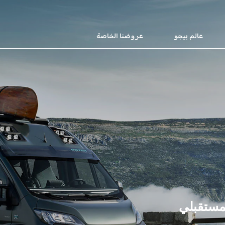
عالم بيجو
عروضنا الخاصة