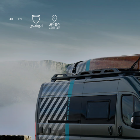
AR
EN