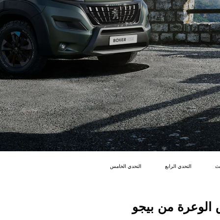
لث
التحدي الرابع
التحدي الخامس